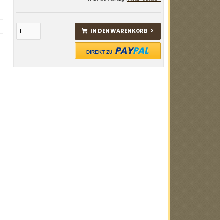
IN DEN WARENKORB
PAY
PAL
DIREKT ZU