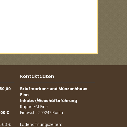
Kontaktdaten
50,00
Briefmarken- und Münzenhhaus
Finn
Inhaber/Geschäftsführung
Ragnar-M. Finn
,00 €
Finowstr. 2, 10247 Berlin
,00 €.
Ladenöffnungszeiten: