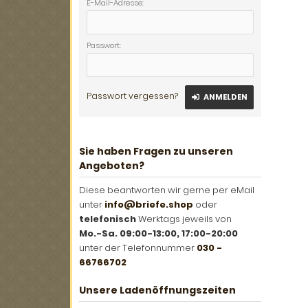
E-Mail-Adresse:
Passwort:
Passwort vergessen?
ANMELDEN
Sie haben Fragen zu unseren
Angeboten?
Diese beantworten wir gerne per eMail
unter
info@briefe.shop
oder
telefonisch
Werktags jeweils von
Mo.-Sa. 09:00-13:00, 17:00-20:00
unter der Telefonnummer
030 -
66766702
Unsere Ladenöffnungszeiten