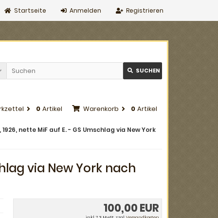
Startseite
Anmelden
Registrieren
SUCHEN
kzettel
0
Artikel
Warenkorb
0
Artikel
1926, nette MiF auf E. - GS Umschlag via New York
chlag via New York nach
100,00 EUR
inkl. 7 % MwSt. zzgl.
Versandkosten