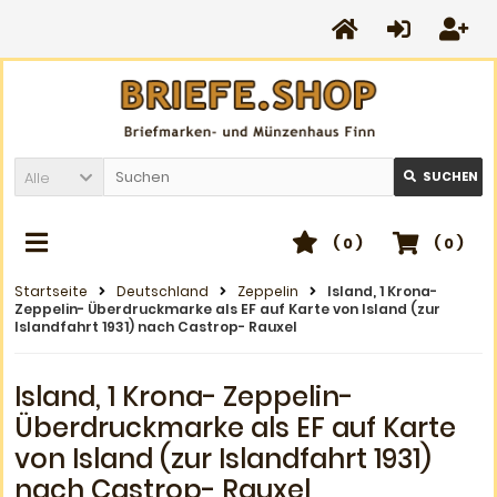
Alle
SUCHEN
(
0
)
(
0
)
Startseite
Deutschland
Zeppelin
Island, 1 Krona-
Zeppelin- Überdruckmarke als EF auf Karte von Island (zur
Islandfahrt 1931) nach Castrop- Rauxel
Island, 1 Krona- Zeppelin-
Überdruckmarke als EF auf Karte
von Island (zur Islandfahrt 1931)
nach Castrop- Rauxel