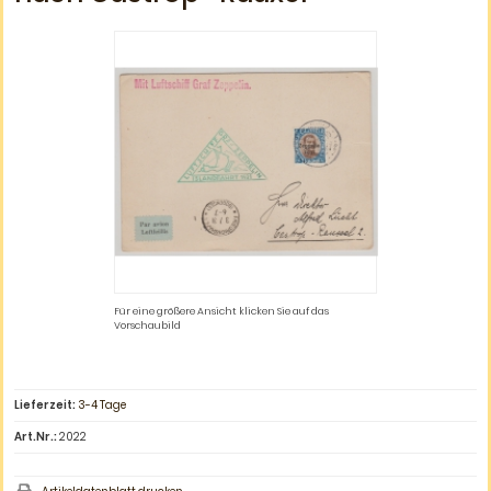
Für eine größere Ansicht klicken Sie auf das
Vorschaubild
Lieferzeit:
3-4 Tage
Art.Nr.:
2022