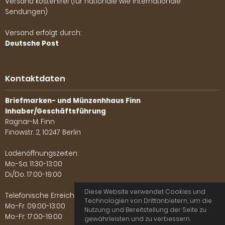
Versand kostenfrei (für nationale wie internationale
Sendungen)
Versand erfolgt durch:
Deutsche Post
Kontaktdaten
Briefmarken- und Münzenhhaus Finn
Inhaber/Geschäftsführung
Ragnar-M. Finn
Finowstr. 2, 10247 Berlin
Ladenöffnungszeiten:
Mo.-Sa. 11:30-13:00
Di./Do. 17:00-19:00
Diese Website verwendet Cookies und
Telefonische Erreichbarkeit:
Technologien von Drittanbietern, um die
Mo.-Fr. 09:00-13:00
Nutzung und Bereitstellung der Seite zu
Mo.-Fr. 17:00-19:00
gewährleisten und zu verbessern.