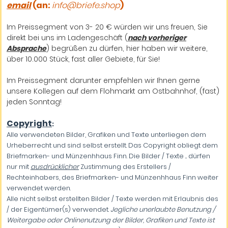
email
(an:
info@briefe.shop
)
Im Preissegment von 3- 20 € würden wir uns freuen, Sie
direkt bei uns im Ladengeschäft (
nach vorheriger
Absprache
) begrüßen zu dürfen, hier haben wir weitere,
über 10.000 Stück, fast aller Gebiete, für Sie!
Im Preissegment darunter empfehlen wir Ihnen gerne
unsere Kollegen auf dem Flohmarkt am Ostbahnhof, (fast)
jeden Sonntag!
Copyright
:
Alle verwendeten Bilder, Grafiken und Texte unterliegen dem
Urheberrecht und sind selbst erstellt. Das Copyright obliegt dem
Briefmarken- und Münzenhhaus Finn. Die Bilder / Texte ... dürfen
nur mit
ausdrücklicher
Zustimmung des Erstellers /
Rechteinhabers, des Briefmarken- und Münzenhhaus Finn weiter
verwendet werden.
Alle nicht selbst erstellten Bilder / Texte werden mit Erlaubnis des
/ der Eigentümer(s) verwendet.
Jegliche unerlaubte Benutzung /
Weitergabe oder Onlinenutzung der Bilder, Grafiken und Texte ist