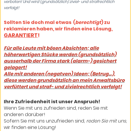
verboten! Und wird (grundsätzlich) ziviel- und strafrechtlich
verfolgt!
Sollten Sie doch mal etwas (
berechtigt
) zu
reklamieren haben, wir finden eine Lösung,
GARANTIERT
!
Für alle Leute mit bösen Absichten; alle
höherwertigen Stücke werden (grundsätzlich)
ausserhalb der Firma stark (alarm-) gesichert
gelagert!
Alle mit anderen (negatven) Ideen; (Betrug...),
diese werden grundsätzlich an mein Anwaltsbüro
verfüttert und straf- und zivielrechtlich verfolgt!
Ihre Zufriedenheit ist unser Anspruch!
Wenn Sie mit uns zufrieden sind, reden Sie mit
anderen darüber!
Sofern Sie mit uns unzufrieden sind,
reden Sie mit uns
,
wir finden eine Lösung!