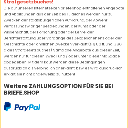
Strafgesetzbuches!
Die auf unseren Internetseiten briefe.shop enthaltenen Angebote
und Abbildungen aus der Zeit des III. Reiches werden nur zu
Zwecken der staatsbürgerlichen Aufklärung, der Abwehr
verfassungswidriger Bestrebungen, der Kunst oder der
Wissenschaft, der Forschung oder der Lehre, der
Berichterstattung über Vorgänge des Zeitgeschehens oder der
Geschichte oder ähnlichen Zwecken verkauft (s. § 86 ff. und § 86
a des Strafgesetzbuches). Sämtliche Angebote aus dieser Zeit,
werden nur für diesen Zweck und / oder unter dieser Maßgabe
abgegeben! Mit dem Kauf werden diese Bedingungen
ausdrücklich als verbindlich anerkannt, bzw. es wird ausdrücklich
erklärt, sie nicht anderweitig zu nutzen!
Weitere ZAHLUNGSOPTION FÜR SIE BEI
BRIEFE.SHOP