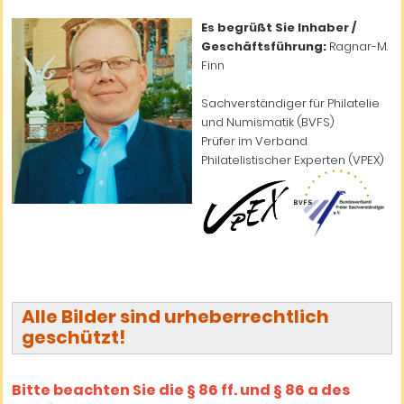
Es begrüßt Sie Inhaber /
Geschäftsführung:
Ragnar-M.
Finn
Sachverständiger für Philatelie
und Numismatik (BVFS)
Prüfer im Verband
Philatelistischer Experten (VPEX)
Alle Bilder sind urheberrechtlich
geschützt!
Bitte beachten Sie die § 86 ff. und § 86 a des