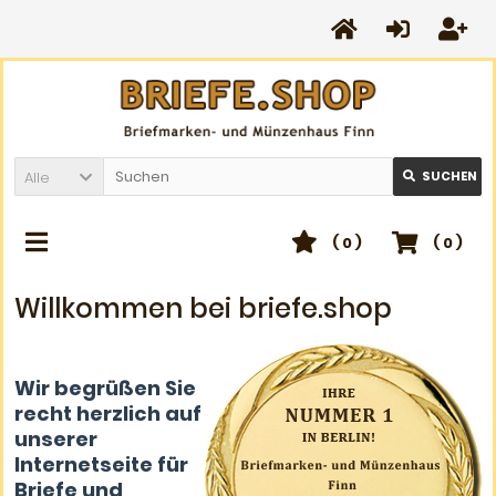
Alle
SUCHEN
(
0
)
(
0
)
Willkommen bei briefe.shop
Wir begrüßen Sie
recht herzlich auf
unserer
Internetseite für
Briefe und