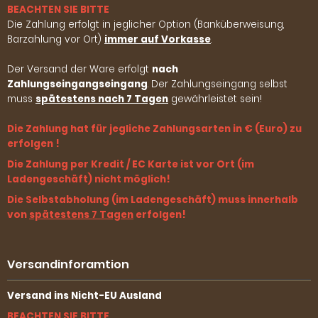
BEACHTEN SIE BITTE
Die Zahlung erfolgt in jeglicher Option (Banküberweisung,
Barzahlung vor Ort)
immer auf Vorkasse
.
Der Versand der Ware erfolgt
nach
Zahlungseingangseingang
. Der Zahlungseingang selbst
muss
spätestens nach 7 Tagen
gewährleistet sein!
Die Zahlung hat für jegliche Zahlungsarten in € (Euro) zu
erfolgen !
Die Zahlung per Kredit / EC Karte ist vor Ort (im
Ladengeschäft) nicht möglich!
Die Selbstabholung (im Ladengeschäft) muss innerhalb
von
spätestens 7 Tagen
erfolgen!
Versandinforamtion
Versand ins Nicht-EU Ausland
BEACHTEN SIE BITTE