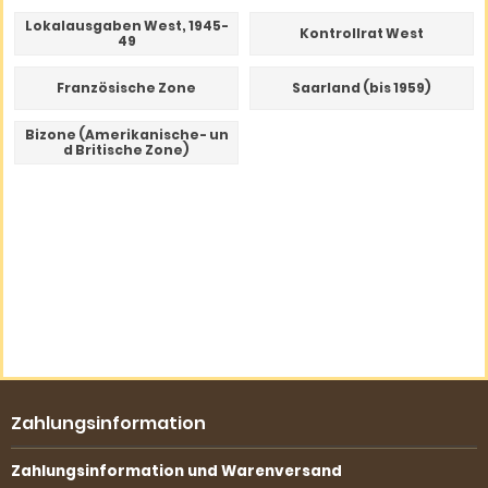
Lokalausgaben West, 1945-
Kontrollrat West
49
Französische Zone
Saarland (bis 1959)
Bizone (Amerikanische- un
d Britische Zone)
Zahlungsinformation
Zahlungsinformation und Warenversand