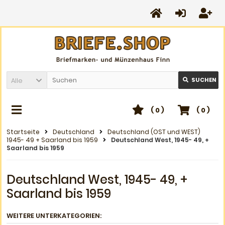
Alle
SUCHEN
(
0
)
(
0
)
Startseite
Deutschland
Deutschland (OST und WEST)
1945- 49 + Saarland bis 1959
Deutschland West, 1945- 49, +
Saarland bis 1959
Deutschland West, 1945- 49, +
Saarland bis 1959
WEITERE UNTERKATEGORIEN: