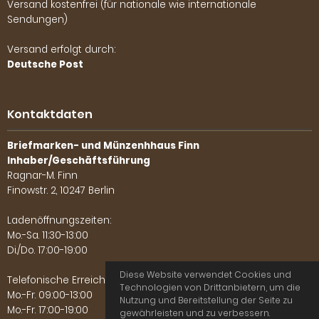
Versand kostenfrei (für nationale wie internationale
Sendungen)
Versand erfolgt durch:
Deutsche Post
Kontaktdaten
Briefmarken- und Münzenhhaus Finn
Inhaber/Geschäftsführung
Ragnar-M. Finn
Finowstr. 2, 10247 Berlin
Ladenöffnungszeiten:
Mo.-Sa. 11:30-13:00
Di./Do. 17:00-19:00
Diese Website verwendet Cookies und
Telefonische Erreichbarkeit:
Technologien von Drittanbietern, um die
Mo.-Fr. 09:00-13:00
Nutzung und Bereitstellung der Seite zu
Mo.-Fr. 17:00-19:00
gewährleisten und zu verbessern.