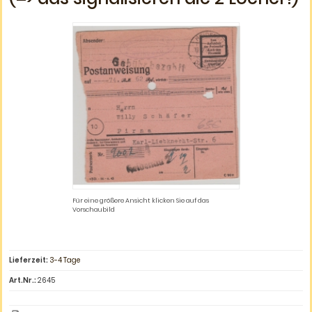
Für eine größere Ansicht klicken Sie auf das
Vorschaubild
Lieferzeit:
3-4 Tage
Art.Nr.:
2645