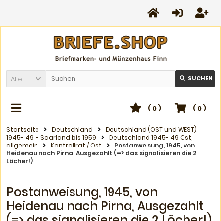
Alle
SUCHEN
(
0
)
(
0
)
Startseite
Deutschland
Deutschland (OST und WEST)
1945- 49 + Saarland bis 1959
Deutschland 1945- 49 Ost,
allgemein
Kontrollrat / Ost
Postanweisung, 1945, von
Heidenau nach Pirna, Ausgezahlt (=> das signalisieren die 2
Löcher!)
Postanweisung, 1945, von
Heidenau nach Pirna, Ausgezahlt
(=> das signalisieren die 2 Löcher!)