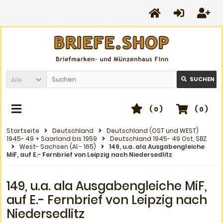
Alle
SUCHEN
(
0
)
(
0
)
Startseite
Deutschland
Deutschland (OST und WEST)
1945- 49 + Saarland bis 1959
Deutschland 1945- 49 Ost, SBZ
West- Sachsen (AI - 165)
149, u.a. ala Ausgabengleiche
MiF, auf E.- Fernbrief von Leipzig nach Niedersedlitz
149, u.a. ala Ausgabengleiche MiF,
auf E.- Fernbrief von Leipzig nach
Niedersedlitz