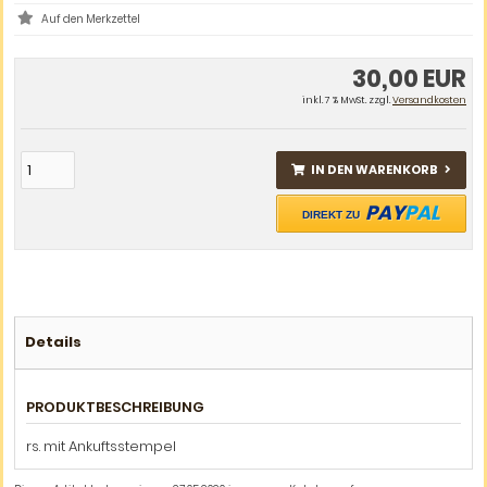
30,00 EUR
inkl. 7 % MwSt. zzgl.
Versandkosten
IN DEN WARENKORB
PAY
PAL
DIREKT ZU
Details
PRODUKTBESCHREIBUNG
rs. mit Ankuftsstempel