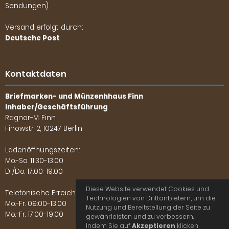
Sendungen)
Versand erfolgt durch:
Deutsche Post
Kontaktdaten
Briefmarken- und Münzenhhaus Finn
Inhaber/Geschäftsführung
Ragnar-M. Finn
Finowstr. 2, 10247 Berlin
Ladenöffnungszeiten:
Mo.-Sa. 11:30-13:00
Di./Do. 17:00-19:00
Diese Website verwendet Cookies und
Telefonische Erreichbarkeit:
Technologien von Drittanbietern, um die
Mo.-Fr. 09:00-13:00
Nutzung und Bereitstellung der Seite zu
Mo.-Fr. 17:00-19:00
gewährleisten und zu verbessern.
Indem Sie auf
Akzeptieren
klicken,