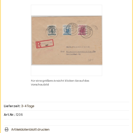
Für eine größere Ansicht klicken Sie auf das
Vorschaubild
Lieferzeit:
3-4 Tage
Art.Nr.:
1206
Artikeldatenblatt drucken