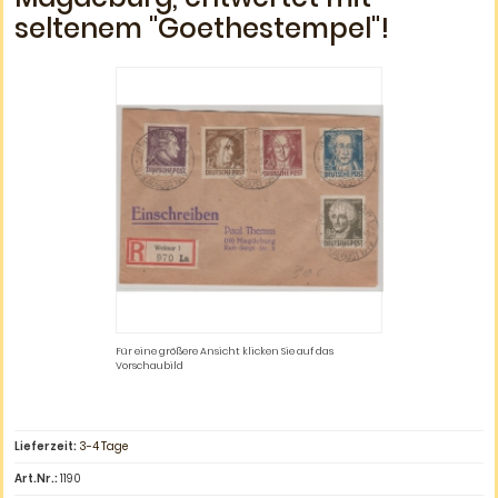
seltenem "Goethestempel"!
Für eine größere Ansicht klicken Sie auf das
Vorschaubild
Lieferzeit:
3-4 Tage
Art.Nr.:
1190