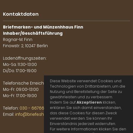
Kontaktdaten
Briefmarken- und Münzenhhaus Finn
Inhaber/Geschäftsführung
Ragnar-M. Finn
Finowstr. 2, 10247 Berlin
Ladenöffnungszeiten:
Mo.-Sa. 11:30-13:00
Di./Do. 17:00-19:00
Diese Website verwendet Cookies und
Telefonische Erreichbarkeit:
Technologien von Drittanbietern, um die
Mo.-Fr. 09:00-13:00
Nutzung und Bereitstellung der Seite zu
Mo.-Fr. 17:00-19:00
gewährleisten und zu verbessern.
Indem Sie auf
Akzeptieren
klicken,
erklären Sie sich damit einverstanden,
Telefon:
030 - 66766702
das diese Cookies für diesen Zweck
Email:
info@briefe.shop
verwendet werden. Sie können Ihr
Einverständnis jederzeit widerrufen.
Für weitere Informationen klicken Sie den