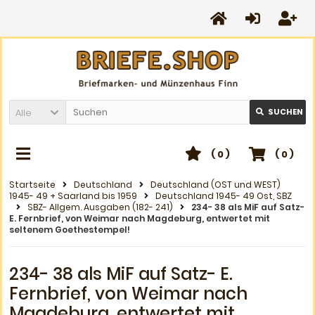
Alle
SUCHEN
(
0
)
(
0
)
Startseite
Deutschland
Deutschland (OST und WEST)
1945- 49 + Saarland bis 1959
Deutschland 1945- 49 Ost, SBZ
SBZ- Allgem. Ausgaben (182- 241)
234- 38 als MiF auf Satz-
E. Fernbrief, von Weimar nach Magdeburg, entwertet mit
seltenem Goethestempel!
234- 38 als MiF auf Satz- E.
Fernbrief, von Weimar nach
Magdeburg, entwertet mit