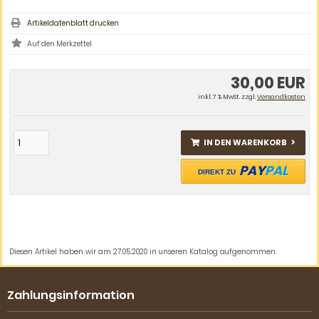
Artikeldatenblatt drucken
30,00 EUR
inkl. 7 % MwSt. zzgl.
Versandkosten
IN DEN WARENKORB
PAY
PAL
DIREKT ZU
Diesen Artikel haben wir am 27.05.2020 in unseren Katalog aufgenommen.
Zahlungsinformation