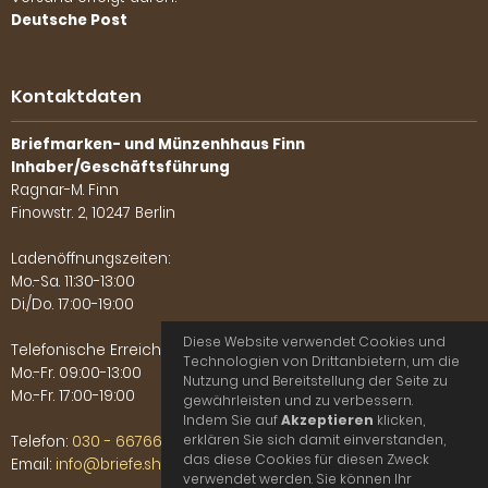
Deutsche Post
Kontaktdaten
Briefmarken- und Münzenhhaus Finn
Inhaber/Geschäftsführung
Ragnar-M. Finn
Finowstr. 2, 10247 Berlin
Ladenöffnungszeiten:
Mo.-Sa. 11:30-13:00
Di./Do. 17:00-19:00
Diese Website verwendet Cookies und
Telefonische Erreichbarkeit:
Technologien von Drittanbietern, um die
Mo.-Fr. 09:00-13:00
Nutzung und Bereitstellung der Seite zu
Mo.-Fr. 17:00-19:00
gewährleisten und zu verbessern.
Indem Sie auf
Akzeptieren
klicken,
erklären Sie sich damit einverstanden,
Telefon:
030 - 66766702
das diese Cookies für diesen Zweck
Email:
info@briefe.shop
verwendet werden. Sie können Ihr