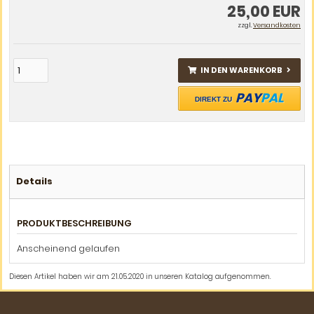
25,00 EUR
zzgl.
Versandkosten
IN DEN WARENKORB
PAY
PAL
DIREKT ZU
Details
PRODUKTBESCHREIBUNG
Anscheinend gelaufen
Diesen Artikel haben wir am 21.05.2020 in unseren Katalog aufgenommen.