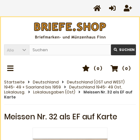
Alle
SUCHEN
(
0
)
(
0
)
Startseite
Deutschland
Deutschland (OST und WEST)
1945- 49 + Saarland bis 1959
Deutschland 1945- 49 Ost,
Lokalausg.
Lokalausgaben (Ost)
Meissen Nr. 32 als EF auf
Karte
Meissen Nr. 32 als EF auf Karte