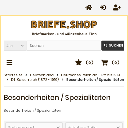
Alle
SUCHEN
(
0
)
(
0
)
Startseite
Deutschland
Deutsches Reich ab 1872 bis 1919
Dt. Kaiserreich (1872 - 1919)
Besonderheiten / Spezialitäten
Besonderheiten / Spezialitäten
Besonderheiten / Spezialitäten
Sortieren nach ...
Artikel pro Seite