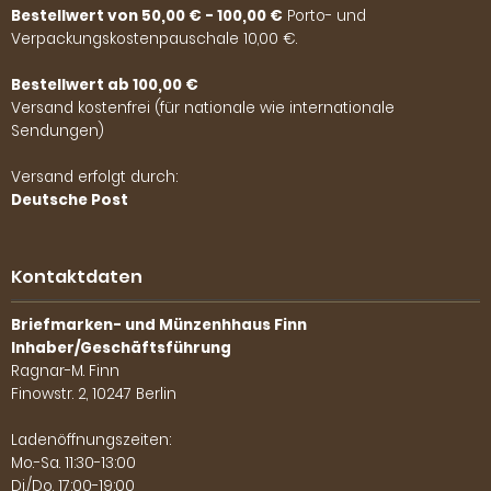
Bestellwert von 50,00 € - 100,00 €
Porto- und
Verpackungskostenpauschale 10,00 €.
Bestellwert ab 100,00 €
Versand kostenfrei (für nationale wie internationale
Sendungen)
Versand erfolgt durch:
Deutsche Post
Kontaktdaten
Briefmarken- und Münzenhhaus Finn
Inhaber/Geschäftsführung
Ragnar-M. Finn
Finowstr. 2, 10247 Berlin
Ladenöffnungszeiten:
Mo.-Sa. 11:30-13:00
Di./Do. 17:00-19:00