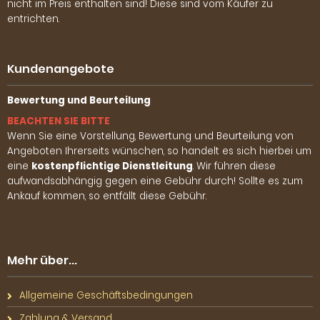
nicht im Preis enthalten sind! Diese sind vom Käufer zu
entrichten.
Kundenangebote
Bewertung und Beurteilung
BEACHTEN SIE BITTE
Wenn Sie eine Vorstellung, Bewertung und Beurteilung von
Angeboten Ihrerseits wünschen, so handelt es sich hierbei um
eine
kostenpflichtige Dienstleitung
. Wir führen diese
aufwandsabhängig gegen eine Gebühr durch! Sollte es zum
Ankauf kommen, so entfällt diese Gebühr.
Mehr über...
Allgemeine Geschäftsbedingungen
Zahlung & Versand