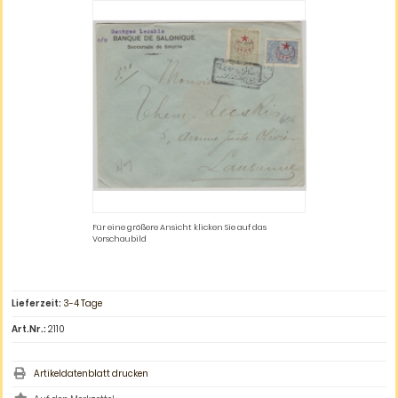
Für eine größere Ansicht klicken Sie auf das
Vorschaubild
Lieferzeit:
3-4 Tage
Art.Nr.:
2110
Artikeldatenblatt drucken