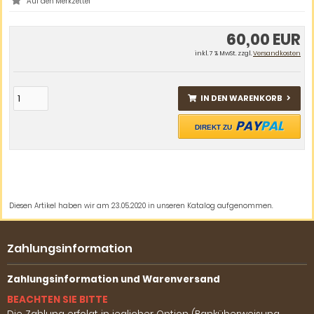
60,00 EUR
inkl. 7 % MwSt. zzgl.
Versandkosten
IN DEN WARENKORB
PAY
PAL
DIREKT ZU
Diesen Artikel haben wir am 23.05.2020 in unseren Katalog aufgenommen.
Zahlungsinformation
Zahlungsinformation und Warenversand
BEACHTEN SIE BITTE