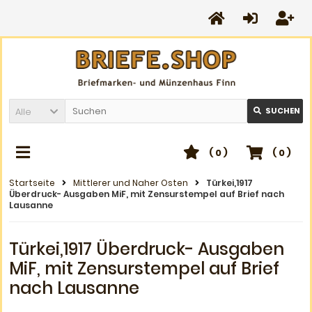
Alle
SUCHEN
(
0
)
(
0
)
Startseite
Mittlerer und Naher Osten
Türkei,1917
Überdruck- Ausgaben MiF, mit Zensurstempel auf Brief nach
Lausanne
Türkei,1917 Überdruck- Ausgaben
MiF, mit Zensurstempel auf Brief
nach Lausanne