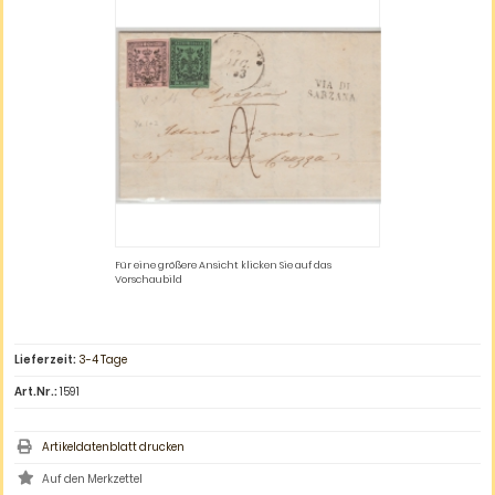
Für eine größere Ansicht klicken Sie auf das
Vorschaubild
Lieferzeit:
3-4 Tage
Art.Nr.:
1591
Artikeldatenblatt drucken