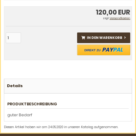
120,00 EUR
zzgl.
Versandkosten
IN DEN WARENKORB
PAY
PAL
DIREKT ZU
Details
PRODUKTBESCHREIBUNG
guter Bedarf
Diesen Artikel haben wir am 24.05.2020 in unseren Katalog aufgenommen.