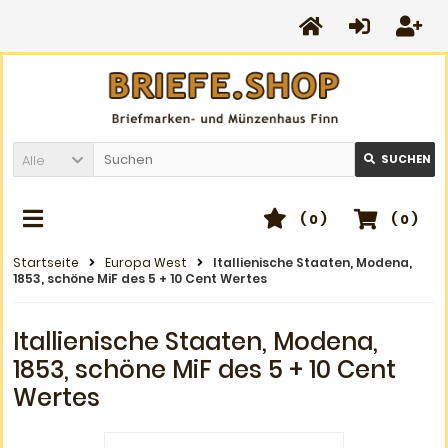
Alle
SUCHEN
(
0
)
(
0
)
Startseite
Europa West
Itallienische Staaten, Modena,
1853, schöne MiF des 5 + 10 Cent Wertes
Itallienische Staaten, Modena,
1853, schöne MiF des 5 + 10 Cent
Wertes