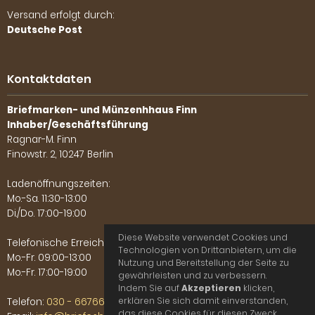
Versand erfolgt durch:
Deutsche Post
Kontaktdaten
Briefmarken- und Münzenhhaus Finn
Inhaber/Geschäftsführung
Ragnar-M. Finn
Finowstr. 2, 10247 Berlin
Ladenöffnungszeiten:
Mo.-Sa. 11:30-13:00
Di./Do. 17:00-19:00
Diese Website verwendet Cookies und
Telefonische Erreichbarkeit:
Technologien von Drittanbietern, um die
Mo.-Fr. 09:00-13:00
Nutzung und Bereitstellung der Seite zu
Mo.-Fr. 17:00-19:00
gewährleisten und zu verbessern.
Indem Sie auf
Akzeptieren
klicken,
erklären Sie sich damit einverstanden,
Telefon:
030 - 66766702
das diese Cookies für diesen Zweck