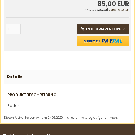
85,00 EUR
inkl. 7 % MwSt. zzgl.
Versandkosten
IN DEN WARENKORB
PAY
PAL
DIREKT ZU
Details
PRODUKTBESCHREIBUNG
Bedarf
Diesen Artikel haben wir am 24.05.2020 in unseren Katalog aufgenommen.