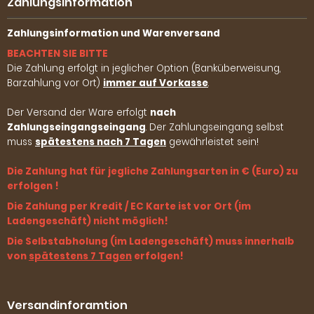
Zahlungsinformation
Zahlungsinformation und Warenversand
BEACHTEN SIE BITTE
Die Zahlung erfolgt in jeglicher Option (Banküberweisung,
Barzahlung vor Ort)
immer auf Vorkasse
.
Der Versand der Ware erfolgt
nach
Zahlungseingangseingang
. Der Zahlungseingang selbst
muss
spätestens nach 7 Tagen
gewährleistet sein!
Die Zahlung hat für jegliche Zahlungsarten in € (Euro) zu
erfolgen !
Die Zahlung per Kredit / EC Karte ist vor Ort (im
Ladengeschäft) nicht möglich!
Die Selbstabholung (im Ladengeschäft) muss innerhalb
von
spätestens 7 Tagen
erfolgen!
Versandinforamtion