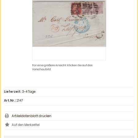
Für eine größere Ansicht klicken Sie auf das
Vorschaubild
Lieferzeit:
3-4 Tage
Art.Nr.:
2147
Artikeldatenblatt drucken