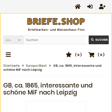
Alle
SUCHEN
(
0
)
(
0
)
Startseite
Europa West
GB, ca. 1865, interessante und
schöne MiF nach Leipzig
GB, ca. 1865, interessante und
schöne MiF nach Leipzig