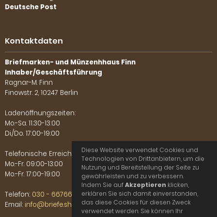
Deutsche Post
Kontaktdaten
Briefmarken- und Münzenhhaus Finn
Inhaber/Geschäftsführung
Ragnar-M. Finn
Finowstr. 2, 10247 Berlin
Ladenöffnungszeiten:
Mo.-Sa. 11:30-13:00
Di./Do. 17:00-19:00
Diese Website verwendet Cookies und
Telefonische Erreichbarkeit:
Technologien von Drittanbietern, um die
Mo.-Fr. 09:00-13:00
Nutzung und Bereitstellung der Seite zu
Mo.-Fr. 17:00-19:00
gewährleisten und zu verbessern.
Indem Sie auf
Akzeptieren
klicken,
erklären Sie sich damit einverstanden,
Telefon:
030 - 66766702
das diese Cookies für diesen Zweck
Email:
info@briefe.shop
verwendet werden. Sie können Ihr