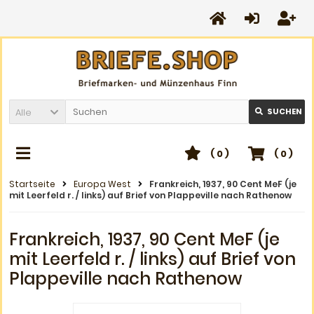
Alle
SUCHEN
(
0
)
(
0
)
Startseite
Europa West
Frankreich, 1937, 90 Cent MeF (je
mit Leerfeld r. / links) auf Brief von Plappeville nach Rathenow
Frankreich, 1937, 90 Cent MeF (je
mit Leerfeld r. / links) auf Brief von
Plappeville nach Rathenow