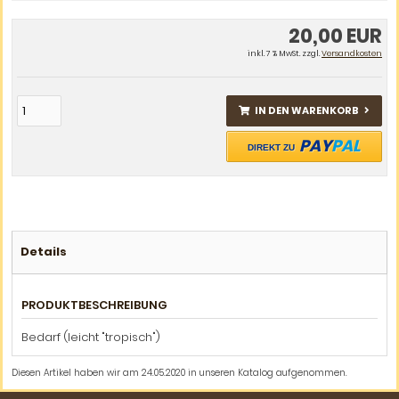
20,00 EUR
inkl. 7 % MwSt. zzgl.
Versandkosten
IN DEN WARENKORB
PAY
PAL
DIREKT ZU
Details
PRODUKTBESCHREIBUNG
Bedarf (leicht "tropisch")
Diesen Artikel haben wir am 24.05.2020 in unseren Katalog aufgenommen.