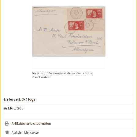
Für eine größere Ansicht klicken Sie auf das
Vorschaubild
Lieferzeit:
3-4 Tage
Art.Nr.:
1265
Artikeldatenblatt drucken