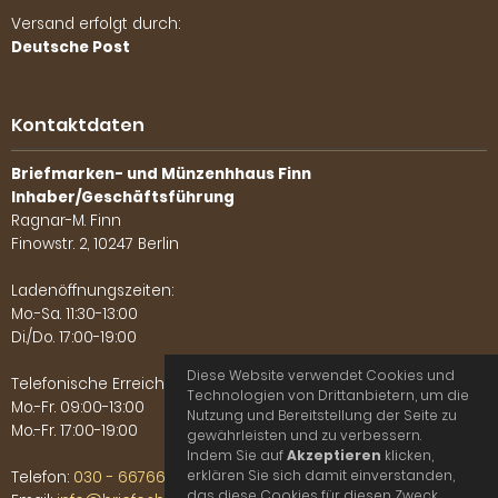
Versand erfolgt durch:
Deutsche Post
Kontaktdaten
Briefmarken- und Münzenhhaus Finn
Inhaber/Geschäftsführung
Ragnar-M. Finn
Finowstr. 2, 10247 Berlin
Ladenöffnungszeiten:
Mo.-Sa. 11:30-13:00
Di./Do. 17:00-19:00
Diese Website verwendet Cookies und
Telefonische Erreichbarkeit:
Technologien von Drittanbietern, um die
Mo.-Fr. 09:00-13:00
Nutzung und Bereitstellung der Seite zu
Mo.-Fr. 17:00-19:00
gewährleisten und zu verbessern.
Indem Sie auf
Akzeptieren
klicken,
erklären Sie sich damit einverstanden,
Telefon:
030 - 66766702
das diese Cookies für diesen Zweck