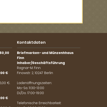
Kontaktdaten
50,00
Briefmarken- und Münzenhhaus
Finn
Inhaber/Geschäftsführung
Ragnar-M. Finn
,00 €
Finowstr. 2, 10247 Berlin
,00 €.
Ladenöffnungszeiten:
Mo.-Sa. 11:30-13:00
Di./Do. 17:00-19:00
,00 €
Telefonische Erreichbarkeit: