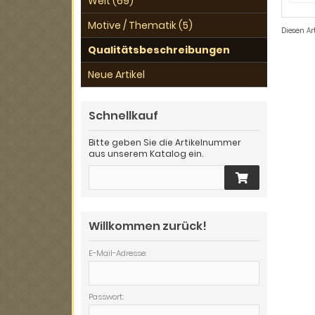
Welt (69)
Motive / Thematik (5)
Diesen A
Qualitätsbeschreibungen
Neue Artikel
Schnellkauf
Bitte geben Sie die Artikelnummer
aus unserem Katalog ein.
Willkommen zurück!
E-Mail-Adresse:
Passwort: