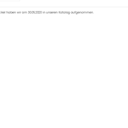
rtikel haben wir am 30.05.2020 in unseren Katalog aufgenommen.