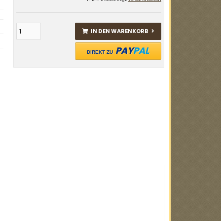
IN DEN WARENKORB
PAY
PAL
DIREKT ZU