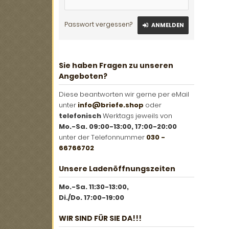
Passwort vergessen?
ANMELDEN
Sie haben Fragen zu unseren
Angeboten?
Diese beantworten wir gerne per eMail
unter
info@briefe.shop
oder
telefonisch
Werktags jeweils von
Mo.-Sa. 09:00-13:00, 17:00-20:00
unter der Telefonnummer
030 -
66766702
Unsere Ladenöffnungszeiten
Mo.-Sa. 11:30-13:00,
Di./Do. 17:00-19:00
WIR SIND FÜR SIE DA!!!