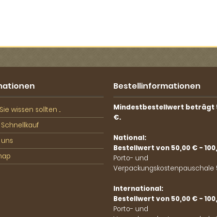
mationen
Bestellinformationen
Mindestbestellwert beträgt 
ie wissen sollten ...
€.
 Schnellkauf
National:
 uns
Bestellwert von 50,00 € - 100
map
Porto- und
Verpackungskostenpauschale 5
International:
Bestellwert von 50,00 € - 100
Porto- und