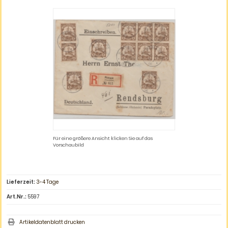
Für eine größere Ansicht klicken Sie auf das
Vorschaubild
Lieferzeit:
3-4 Tage
Art.Nr.:
5597
Artikeldatenblatt drucken