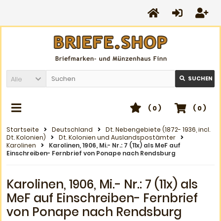
Alle
SUCHEN
(
0
)
(
0
)
Startseite
Deutschland
Dt. Nebengebiete (1872- 1936, incl.
Dt. Kolonien)
Dt. Kolonien und Auslandspostämter
Karolinen
Karolinen, 1906, Mi.- Nr.: 7 (11x) als MeF auf
Einschreiben- Fernbrief von Ponape nach Rendsburg
Karolinen, 1906, Mi.- Nr.: 7 (11x) als
MeF auf Einschreiben- Fernbrief
von Ponape nach Rendsburg