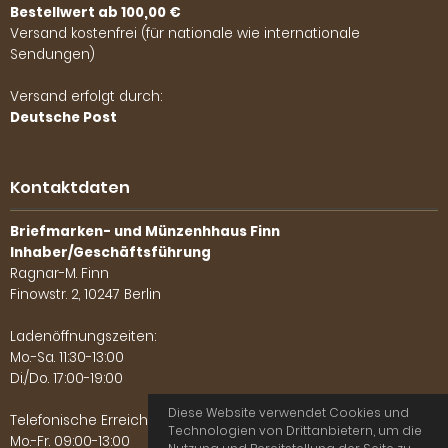
Bestellwert ab 100,00 €
Versand kostenfrei (für nationale wie internationale
Sendungen)
Versand erfolgt durch:
Deutsche Post
Kontaktdaten
Briefmarken- und Münzenhhaus Finn
Inhaber/Geschäftsführung
Ragnar-M. Finn
Finowstr. 2, 10247 Berlin
Ladenöffnungszeiten:
Mo.-Sa. 11:30-13:00
Di./Do. 17:00-19:00
Diese Website verwendet Cookies und
Telefonische Erreichbarkeit:
Technologien von Drittanbietern, um die
Mo.-Fr. 09:00-13:00