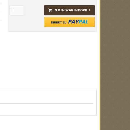
IN DEN WARENKORB
PAY
PAL
DIREKT ZU