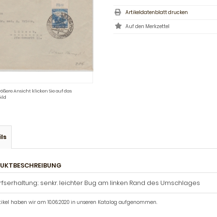
Artikeldatenblatt drucken
rößere Ansicht klicken Sie auf das
ild
ls
UKTBESCHREIBUNG
fserhaltung; senkr. leichter Bug am linken Rand des Umschlages
tikel haben wir am 10.06.2020 in unseren Katalog aufgenommen.