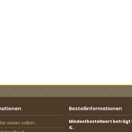
mationen
Bestellinformationen
Mindestbestellwert beträgt 
ie wissen sollten ...
€.