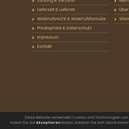
Zahlung & Versand
Mein
Lieferzeit & Lieferart
Über
Widerrufsrecht & Widerrufsformular
Site
Privatsphäre & Datenschutz
Impressum
Kontakt
Diese Website verwendet Cookies und Technologien von Dri
Indem Sie auf
Akzeptieren
klicken, erklären Sie sich damit einv