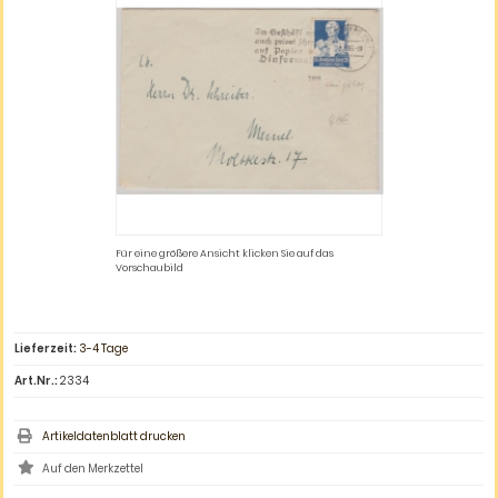
Für eine größere Ansicht klicken Sie auf das
Vorschaubild
Lieferzeit:
3-4 Tage
Art.Nr.:
2334
Artikeldatenblatt drucken