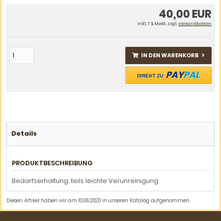
40,00 EUR
inkl. 7 % MwSt. zzgl.
Versandkosten
IN DEN WARENKORB
PAY
PAL
DIREKT ZU
Details
PRODUKTBESCHREIBUNG
Bedarfserhaltung; teils leichte Verunreinigung
Diesen Artikel haben wir am 10.06.2020 in unseren Katalog aufgenommen.