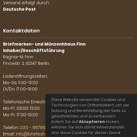
Versand erfolgt durch:
Deutsche Post
Kontaktdaten
Briefmarken- und Münzenhhaus Finn
Inhaber/Geschäftsführung
Ragnar-M. Finn
Finowstr. 2, 10247 Berlin
Ladenöffnungszeiten:
Mo.-Sa. 11:30-13:00
Di./Do. 17:00-19:00
Diese Website verwendet Cookies und
Telefonische Erreichbarkeit:
Technologien von Drittanbietern, um die
Mo.-Fr. 09:00-13:00
Nutzung und Bereitstellung der Seite zu
Mo.-Fr. 17:00-19:00
gewährleisten und zu verbessern.
Indem Sie auf
Akzeptieren
klicken,
erklären Sie sich damit einverstanden,
Telefon:
030 - 66766702
das diese Cookies für diesen Zweck
Email:
info@briefe.shop