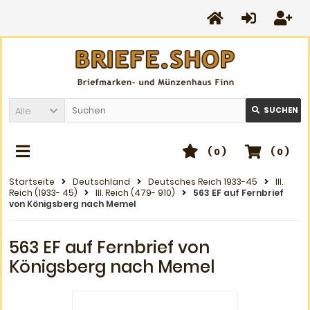
Alle
SUCHEN
(
0
)
(
0
)
Startseite
Deutschland
Deutsches Reich 1933-45
III.
Reich (1933- 45)
III. Reich (479- 910)
563 EF auf Fernbrief
von Königsberg nach Memel
563 EF auf Fernbrief von
Königsberg nach Memel