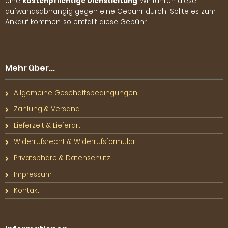
eine
kostenpflichtige Dienstleitung
. Wir führen diese
aufwandsabhängig gegen eine Gebühr durch! Sollte es zum
Ankauf kommen, so entfällt diese Gebühr.
Mehr über...
Allgemeine Geschäftsbedingungen
Zahlung & Versand
Lieferzeit & Lieferart
Widerrufsrecht & Widerrufsformular
Privatsphäre & Datenschutz
Impressum
Kontakt