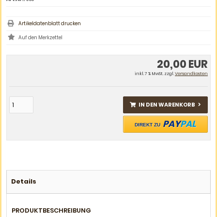
Artikeldatenblatt drucken
20,00 EUR
inkl. 7 % MwSt. zzgl.
Versandkosten
IN DEN WARENKORB
PAY
PAL
DIREKT ZU
Details
PRODUKTBESCHREIBUNG