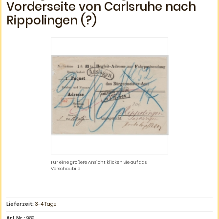
Vorderseite von Carlsruhe nach
Rippolingen (?)
Für eine größere Ansicht klicken Sie auf das
Vorschaubild
Lieferzeit:
3-4 Tage
Art.Nr.:
989