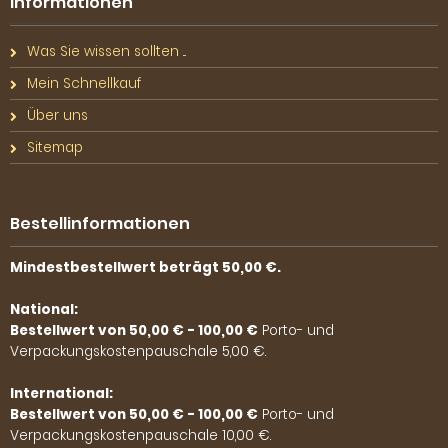
Informationen
Was Sie wissen sollten ...
Mein Schnellkauf
Über uns
Sitemap
Bestellinformationen
Mindestbestellwert beträgt 50,00 €.
National:
Bestellwert von 50,00 € - 100,00 €
Porto- und
Verpackungskostenpauschale 5,00 €.
International:
Bestellwert von 50,00 € - 100,00 €
Porto- und
Verpackungskostenpauschale 10,00 €.