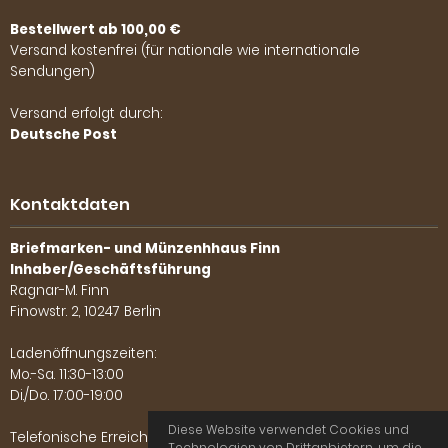
Bestellwert ab 100,00 €
Versand kostenfrei (für nationale wie internationale
Sendungen)
Versand erfolgt durch:
Deutsche Post
Kontaktdaten
Briefmarken- und Münzenhhaus Finn
Inhaber/Geschäftsführung
Ragnar-M. Finn
Finowstr. 2, 10247 Berlin
Ladenöffnungszeiten:
Mo.-Sa. 11:30-13:00
Di./Do. 17:00-19:00
Diese Website verwendet Cookies und
Telefonische Erreichbarkeit:
Technologien von Drittanbietern, um die