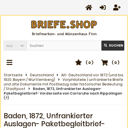
Alle
SUCHEN
(
0
)
(
0
)
Startseite
Deutschland
Alt- Deutschland vor 1872 (und bis
1920, Bayern / Württemberg)
Vorphilatelie / unfrankierte Briefe
und alte Dokumente mit Postbezug oder historischer Bedeutung
/ Stadtpost
Baden, 1872, Unfrankierter Auslagen-
Paketbegleitbrief- Vorderseite von Carlsruhe nach Rippolingen
(?)
Baden, 1872, Unfrankierter
Auslagen- Paketbegleitbrief-