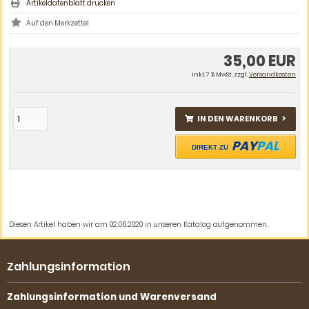
Artikeldatenblatt drucken
35,00 EUR
inkl. 7 % MwSt. zzgl.
Versandkosten
IN DEN WARENKORB
PAY
PAL
DIREKT ZU
Diesen Artikel haben wir am 02.06.2020 in unseren Katalog aufgenommen.
Zahlungsinformation
Zahlungsinformation und Warenversand