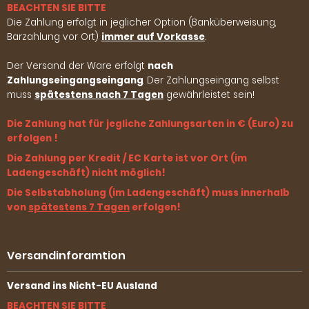
BEACHTEN SIE BITTE
Die Zahlung erfolgt in jeglicher Option (Banküberweisung,
Barzahlung vor Ort)
immer auf Vorkasse
.
Der Versand der Ware erfolgt
nach
Zahlungseingangseingang
. Der Zahlungseingang selbst
muss
spätestens nach 7 Tagen
gewährleistet sein!
Die Zahlung hat für jegliche Zahlungsarten in € (Euro) zu
erfolgen !
Die Zahlung per Kredit / EC Karte ist vor Ort (im
Ladengeschäft) nicht möglich!
Die Selbstabholung (im Ladengeschäft) muss innerhalb
von
spätestens 7 Tagen
erfolgen!
Versandinforamtion
Versand ins Nicht-EU Ausland
BEACHTEN SIE BITTE