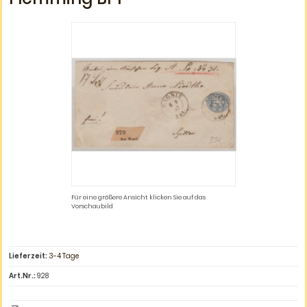
Für eine größere Ansicht klicken Sie auf das
Vorschaubild
Lieferzeit:
3-4 Tage
Art.Nr.:
928