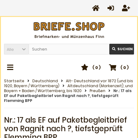
Alle
SUCHEN
(
0
)
(
0
)
Startseite
Deutschland
Alt- Deutschland vor 1872 (und bis
1920, Bayern / Württemberg)
Altdeutschland (Markenzeit), und
Bayern + Baden / Württemberg, bis 1920
Preußen
Nr.: 17 als
EF auf Paketbegleitbrief von Ragnit nach ?, tiefstgeprüft
Flemming BPP
Nr.: 17 als EF auf Paketbegleitbrief
von Ragnit nach ?, tiefstgeprüft
Flemming BPP