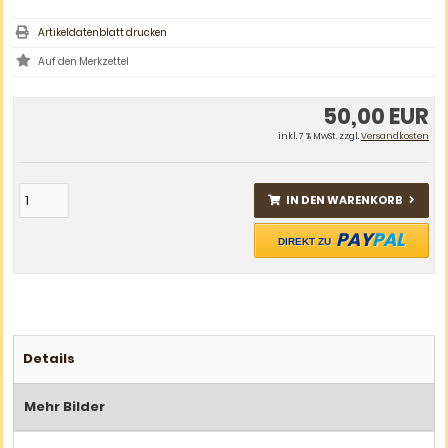
Artikeldatenblatt drucken
50,00 EUR
inkl. 7 % MwSt. zzgl.
Versandkosten
IN DEN WARENKORB
PAY
PAL
DIREKT ZU
Details
Mehr Bilder