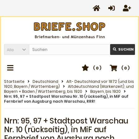
Alle
SUCHEN
(
0
)
(
0
)
Startseite
Deutschland
Alt- Deutschland vor 1872 (und bis
1920, Bayern / Württemberg)
Altdeutschland (Markenzeit), und
Bayern + Baden / Württemberg, bis 1920
Bayern, bis 1920
Nrn: 95, 97 + Stadtpost Warschau Nr. 10 (rückseitig), in MiF auf
Fernbrief von Augsburg nach Warschau, RRR!
Nrn: 95, 97 + Stadtpost Warschau
Nr. 10 (rückseitig), in MiF auf
Fernbrief von Augsburg nach