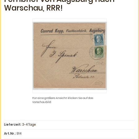
Warschau, RRR!
Für eine größere Ansicht klicken Sie auf das
Vorschaubild
Lieferzeit:
3-4 Tage
Art.Nr.:
914