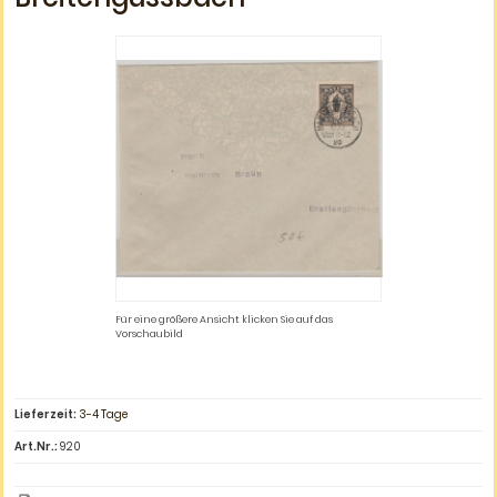
Für eine größere Ansicht klicken Sie auf das
Vorschaubild
Lieferzeit:
3-4 Tage
Art.Nr.:
920