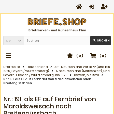
Alle
SUCHEN
(
0
)
(
0
)
Startseite
Deutschland
Alt- Deutschland vor 1872 (und bis
1920, Bayern / Württemberg)
Altdeutschland (Markenzeit), und
Bayern + Baden / Württemberg, bis 1920
Bayern, bis 1920
Nr.: 191, als EF auf Fernbrief von Maroldsweisach nach
Breitengüssbach
Nr.: 191, als EF auf Fernbrief von
Maroldsweisach nach
Breitengüssbach