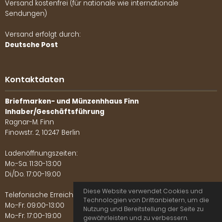
Versand kostenfrei (für nationale wie internationale
Sendungen)
Versand erfolgt durch:
Deutsche Post
Kontaktdaten
Briefmarken- und Münzenhhaus Finn
Inhaber/Geschäftsführung
Ragnar-M. Finn
Finowstr. 2, 10247 Berlin
Ladenöffnungszeiten:
Mo.-Sa. 11:30-13:00
Di./Do. 17:00-19:00
Diese Website verwendet Cookies und
Telefonische Erreichbarkeit:
Technologien von Drittanbietern, um die
Mo.-Fr. 09:00-13:00
Nutzung und Bereitstellung der Seite zu
Mo.-Fr. 17:00-19:00
gewährleisten und zu verbessern.