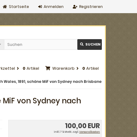
Startseite
Anmelden
Registrieren
SUCHEN
kzettel
0
Artikel
Warenkorb
0
Artikel
th Wales, 1891, schöne MiF von Sydney nach Brisbane
ne MiF von Sydney nach
100,00 EUR
inkl. 7 % MwSt. zzgl.
Versandkosten