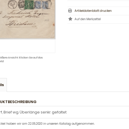
Artikeldatenblatt drucken
rößere Ansicht klicken Sie auf das
ild
ls
UKTBESCHREIBUNG
f, Brief wg. Überlänge senkr. gefaltet
rtikel haben wir am 22.05.2020 in unseren Katalog aufgenommen.