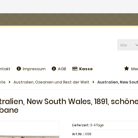
Alle
ntakt
Impressum
AGB
Kasse
Mer
ite
Australien, Ozeanien und Rest der Welt
Australien, New Sou
tralien, New South Wales, 1891, schö
sbane
Lieferzeit:
3-4 Tage
Art.Nr.:
1098