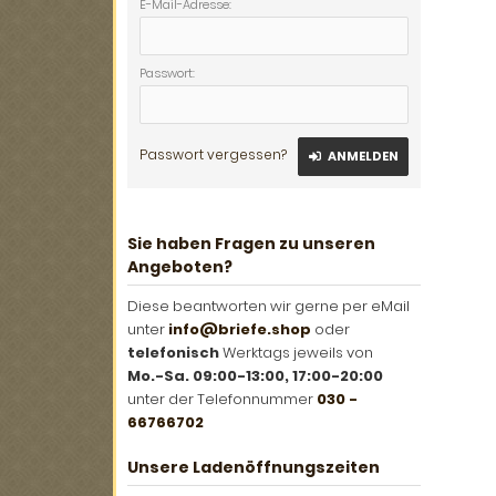
E-Mail-Adresse:
Passwort:
Passwort vergessen?
ANMELDEN
Sie haben Fragen zu unseren
Angeboten?
Diese beantworten wir gerne per eMail
unter
info@briefe.shop
oder
telefonisch
Werktags jeweils von
Mo.-Sa. 09:00-13:00, 17:00-20:00
unter der Telefonnummer
030 -
66766702
Unsere Ladenöffnungszeiten