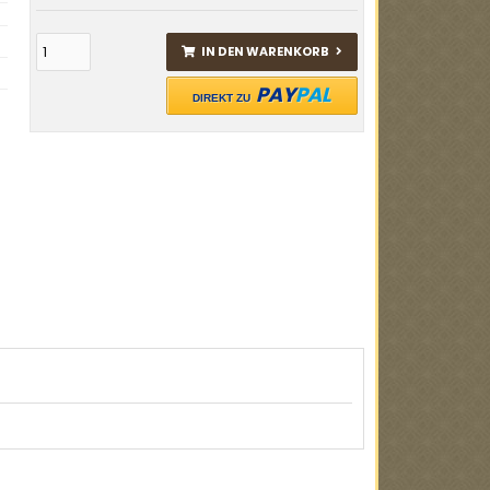
IN DEN WARENKORB
PAY
PAL
DIREKT ZU