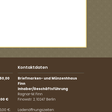
Kontaktdaten
50,00
Briefmarken- und Münzenhhaus
Finn
Inhaber/Geschäftsführung
Ragnar-M. Finn
,00 €
Finowstr. 2, 10247 Berlin
,00 €.
Ladenöffnungszeiten: